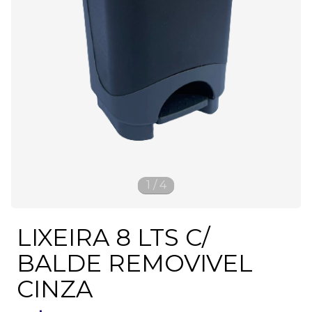
1
/
4
LIXEIRA 8 LTS C/
BALDE REMOVIVEL
CINZA