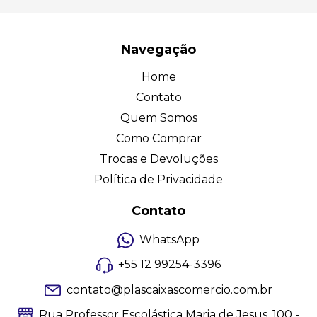
Navegação
Home
Contato
Quem Somos
Como Comprar
Trocas e Devoluções
Política de Privacidade
Contato
WhatsApp
+55 12 99254-3396
contato@plascaixascomercio.com.br
Rua Professor Escolástica Maria de Jesus, 100 -