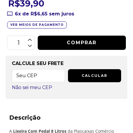
R$39,90
6
x de
R$6,65
sem juros
VER MEIOS DE PAGAMENTO
CALCULE SEU FRETE
CALCULAR
Não sei meu CEP
Descrição
A
Lixeira Com Pedal 8 Litros
da Plascaixas Comércio