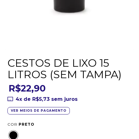
CESTOS DE LIXO 15
LITROS (SEM TAMPA)
R$22,90
4
x de
R$5,73
sem juros
VER MEIOS DE PAGAMENTO
COR
PRETO