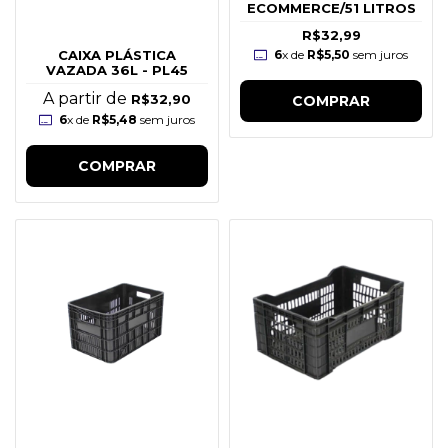
ECOMMERCE/51 LITROS
R$32,99
6
x de
R$5,50
sem juros
CAIXA PLÁSTICA
VAZADA 36L - PL45
A partir de
R$32,90
COMPRAR
6
x de
R$5,48
sem juros
COMPRAR