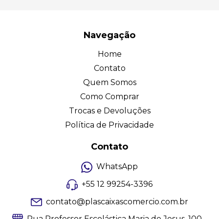
Navegação
Home
Contato
Quem Somos
Como Comprar
Trocas e Devoluções
Política de Privacidade
Contato
WhatsApp
+55 12 99254-3396
contato@plascaixascomercio.com.br