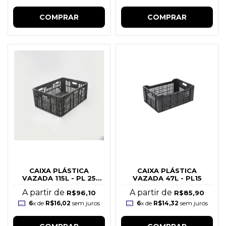
COMPRAR
COMPRAR
CAIXA PLÁSTICA
CAIXA PLÁSTICA
VAZADA 115L - PL 25
VAZADA 47L - PL15
ALTA
A partir de
A partir de
R$96,10
R$85,90
6
x de
R$16,02
sem juros
6
x de
R$14,32
sem juros