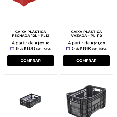
CAIXA PLÁSTICA
CAIXA PLÁSTICA
FECHADA 12L - PL12
VAZADA - PL 110
A partir de
A partir de
R$29,10
R$11,00
5
x de
R$5,82
sem juros
2
x de
R$5,50
sem juros
COMPRAR
COMPRAR