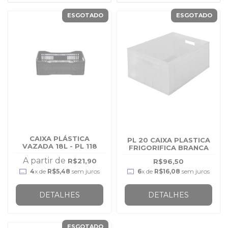
ESGOTADO
ESGOTADO
CAIXA PLÁSTICA
PL 20 CAIXA PLASTICA
VAZADA 18L - PL 118
FRIGORIFICA BRANCA
A partir de
R$21,90
R$96,50
4
x de
R$5,48
sem juros
6
x de
R$16,08
sem juros
DETALHES
DETALHES
ESGOTADO