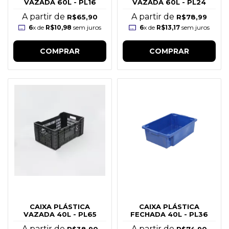
VAZADA 60L - PL16
VAZADA 60L - PL24
A partir de
A partir de
R$65,90
R$78,99
6
x de
R$10,98
sem juros
6
x de
R$13,17
sem juros
COMPRAR
COMPRAR
CAIXA PLÁSTICA
CAIXA PLÁSTICA
VAZADA 40L - PL65
FECHADA 40L - PL36
A partir de
A partir de