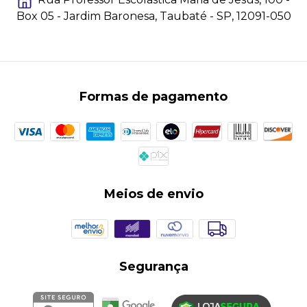
Rua Professor Escolástica Maria de Jesus, 100 -
Box 05 - Jardim Baronesa, Taubaté - SP, 12091-050
Formas de pagamento
Meios de envio
Segurança