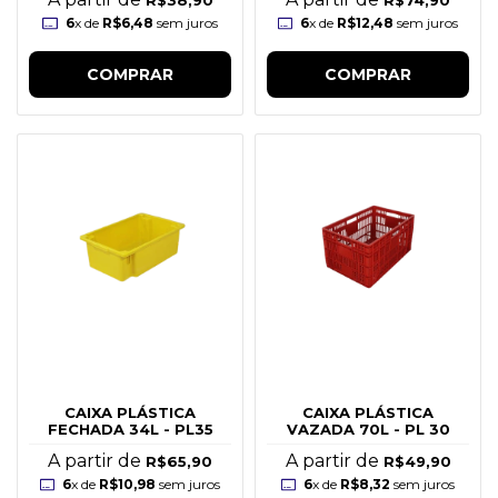
R$38,90
R$74,90
6
x de
R$6,48
sem juros
6
x de
R$12,48
sem juros
COMPRAR
COMPRAR
CAIXA PLÁSTICA
CAIXA PLÁSTICA
FECHADA 34L - PL35
VAZADA 70L - PL 30
A partir de
A partir de
R$65,90
R$49,90
6
x de
R$10,98
sem juros
6
x de
R$8,32
sem juros