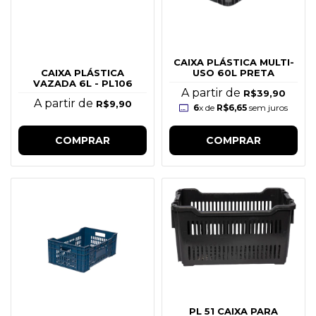
CAIXA PLÁSTICA MULTI-
USO 60L PRETA
CAIXA PLÁSTICA
VAZADA 6L - PL106
A partir de
R$39,90
A partir de
R$9,90
6
x de
R$6,65
sem juros
COMPRAR
COMPRAR
PL 51 CAIXA PARA