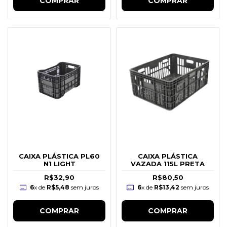
COMPRAR
COMPRAR
CAIXA PLÁSTICA PL60
CAIXA PLÁSTICA
N1 LIGHT
VAZADA 115L PRETA
R$32,90
R$80,50
6
x de
R$5,48
sem juros
6
x de
R$13,42
sem juros
COMPRAR
COMPRAR