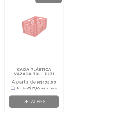
CAIXA PLÁSTICA
VAZADA 70L - PL31
A partir de
R$105,90
6
x de
R$17,65
sem juros
DETALHES