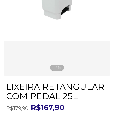
1
/
8
LIXEIRA RETANGULAR
COM PEDAL 25L
R$167,90
R$179,90