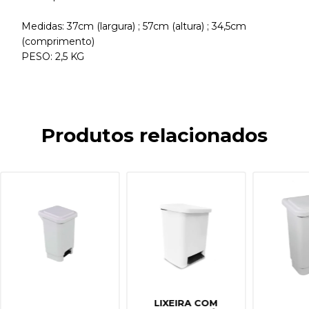
Medidas: 37cm (largura) ; 57cm (altura) ; 34,5cm
(comprimento)
PESO: 2,5 KG
Produtos relacionados
LIXEIRA COM