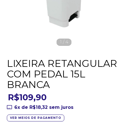
1
/
4
LIXEIRA RETANGULAR
COM PEDAL 15L
BRANCA
R$109,90
6
x de
R$18,32
sem juros
VER MEIOS DE PAGAMENTO