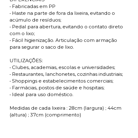
• Fabricadas em PP
• Haste na parte de fora da lixeira, evitando o
acúmulo de resíduos;
• Pedal para abertura, evitando o contato direto
com o lixo;
• Fácil higienização. Articulação com armação
para segurar o saco de lixo.
UTILIZAÇÕES:
• Clubes, academias, escolas e universidades;
• Restaurantes, lanchonetes, cozinhas industriais;
• Shoppings e estabelecimentos comerciais;
• Farmácias, postos de saúde e hospitais;
• Ideal para uso doméstico.
Medidas de cada lixeira : 28cm (largura) ; 44cm
(altura) ; 37cm (comprimento)