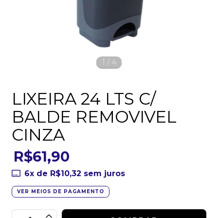
1
/
4
LIXEIRA 24 LTS C/
BALDE REMOVIVEL
CINZA
R$61,90
6
x de
R$10,32
sem juros
VER MEIOS DE PAGAMENTO