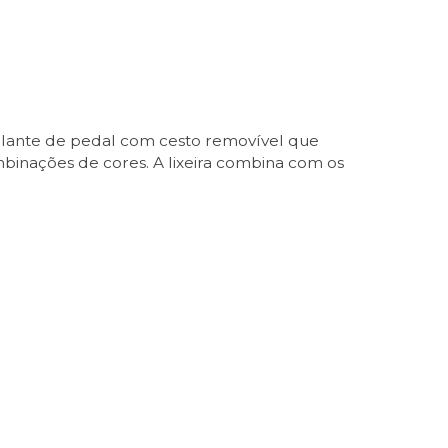
sculante de pedal com cesto removível que
mbinações de cores. A lixeira combina com os