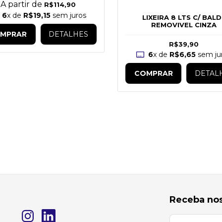
A partir de
R$114,90
6
x de
R$19,15
sem juros
LIXEIRA 8 LTS C/ BAL
REMOVIVEL CINZA
MPRAR
DETALHES
R$39,90
6
x de
R$6,65
sem ju
COMPRAR
DETAL
Receba nos