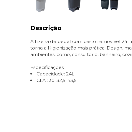
Descrição
A Lixeira de pedal com cesto removível 24 L
torna a Higienização mais prática. Design, 
ambientes, como, consultório, banheiro, coz
Especificações:
Capacidade: 24L
CLA : 30; 32,5; 43,5