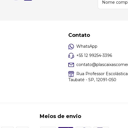
Contato
WhatsApp
+55 12 99254-3396
contato@plascaixascomer
Rua Professor Escolástica 
Taubaté - SP, 12091-050
Meios de envio