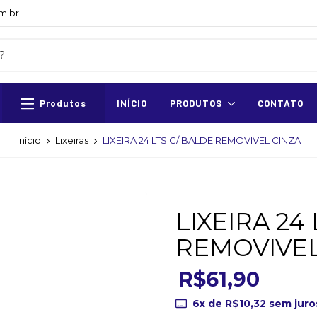
m.br
Produtos
INÍCIO
PRODUTOS
CONTATO
Início
Lixeiras
LIXEIRA 24 LTS C/ BALDE REMOVIVEL CINZA
LIXEIRA 24
REMOVIVEL
R$61,90
6
x de
R$10,32
sem juro