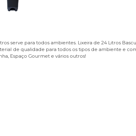
itros serve para todos ambientes. Lixeira de 24 Litros Ba
material de qualidade para todos os tipos de ambiente e co
inha, Espaço Gourmet e vários outros!