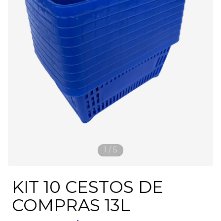
1
/
5
KIT 10 CESTOS DE
COMPRAS 13L