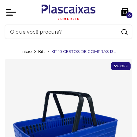
0
Início
Kits
KIT 10 CESTOS DE COMPRAS 13L
5
% OFF