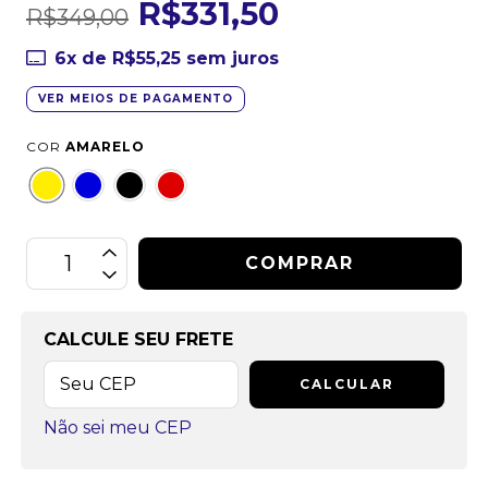
R$331,50
R$349,00
6
x de
R$55,25
sem juros
VER MEIOS DE PAGAMENTO
COR
AMARELO
CALCULE SEU FRETE
CALCULAR
Não sei meu CEP