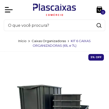
0
Início
Caixas Organizadoras
KIT 6 CAIXAS
ORGANIZADORAS (61L e 7L)
5
% OFF