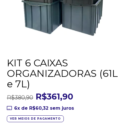
KIT 6 CAIXAS
ORGANIZADORAS (61L
e 7L)
R$361,90
R$380,90
6
x de
R$60,32
sem juros
VER MEIOS DE PAGAMENTO