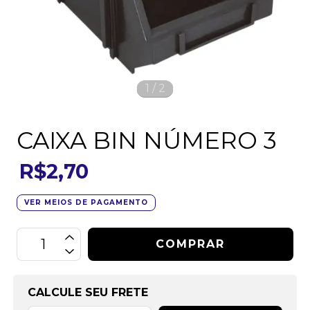
1
/
2
CAIXA BIN NÚMERO 3
R$2,70
VER MEIOS DE PAGAMENTO
CALCULE SEU FRETE