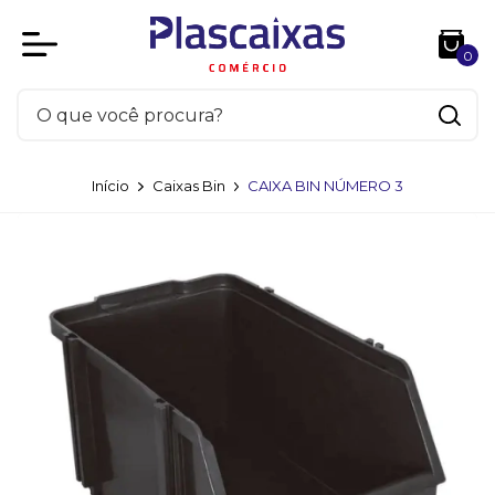
0
Início
Caixas Bin
CAIXA BIN NÚMERO 3