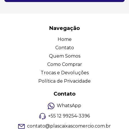
Navegação
Home
Contato
Quem Somos
Como Comprar
Trocas e Devoluções
Política de Privacidade
Contato
WhatsApp
+55 12 99254-3396
contato@plascaixascomercio.com.br