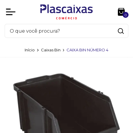
0
Início
Caixas Bin
CAIXA BIN NÚMERO 4