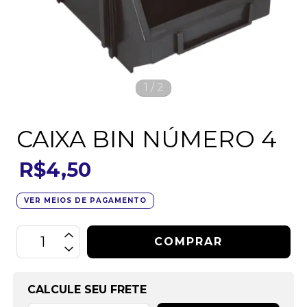
1
/
2
CAIXA BIN NÚMERO 4
R$4,50
VER MEIOS DE PAGAMENTO
CALCULE SEU FRETE