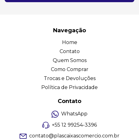
Navegação
Home
Contato
Quem Somos
Como Comprar
Trocas e Devoluções
Política de Privacidade
Contato
WhatsApp
+55 12 99254-3396
contato@plascaixascomercio.com.br