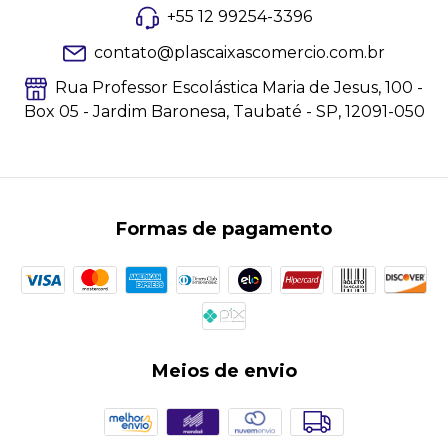
+55 12 99254-3396
contato@plascaixascomercio.com.br
Rua Professor Escolástica Maria de Jesus, 100 -
Box 05 - Jardim Baronesa, Taubaté - SP, 12091-050
Formas de pagamento
Meios de envio