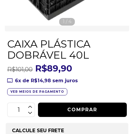
1
/
4
CAIXA PLÁSTICA
DOBRÁVEL 40L
R$89,90
R$101,00
6
x de
R$14,98
sem juros
VER MEIOS DE PAGAMENTO
CALCULE SEU FRETE