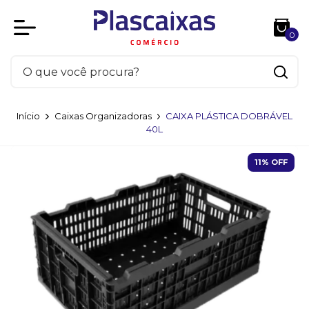
0
Início
Caixas Organizadoras
CAIXA PLÁSTICA DOBRÁVEL
40L
11
% OFF