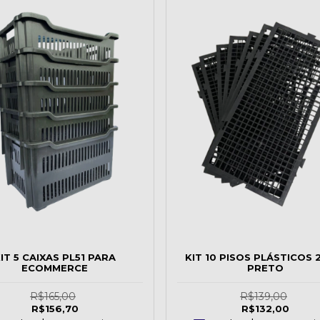
IT 5 CAIXAS PL51 PARA
KIT 10 PISOS PLÁSTICOS 
ECOMMERCE
PRETO
R$165,00
R$139,00
R$156,70
R$132,00