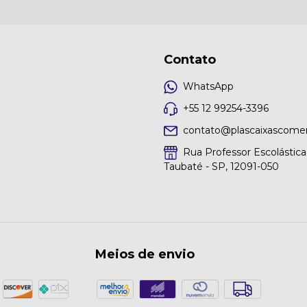
Contato
WhatsApp
+55 12 99254-3396
contato@plascaixascomer
Rua Professor Escolástica 
Taubaté - SP, 12091-050
Meios de envio