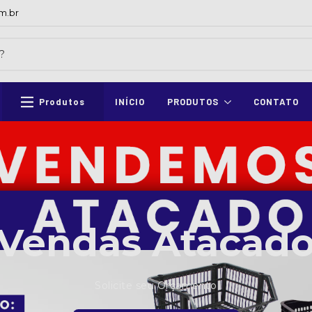
m.br
Produtos
INÍCIO
PRODUTOS
CONTATO
Vendas Atacad
Solicite seu Orçamento