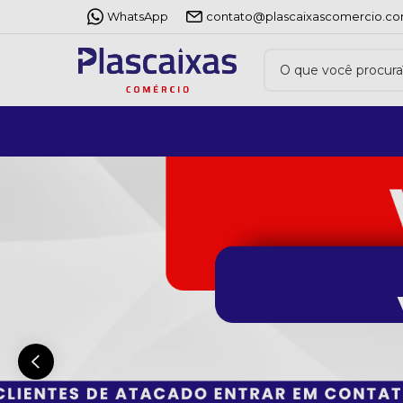
WhatsApp
contato@plascaixascomercio.co