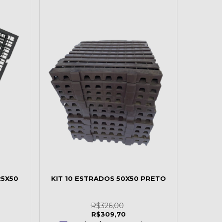
25X50
KIT 10 ESTRADOS 50X50 PRETO
R$326,00
R$309,70