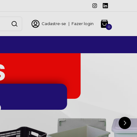
Cadastre-se
|
Fazer login
0
o