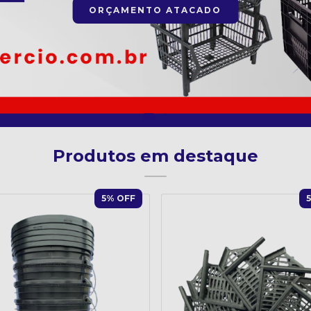
ORÇAMENTO ATACADO
Produtos em destaque
5
% OFF
5