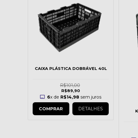
CAIXA PLÁSTICA DOBRÁVEL 40L
R$101,00
R$89,90
6
x de
R$14,98
sem juros
COMPRAR
DETALHES
K